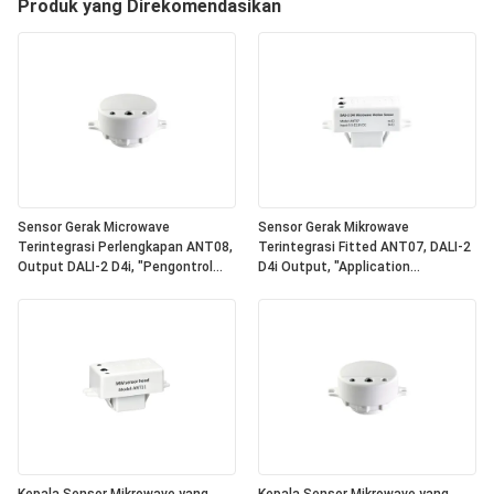
Produk yang Direkomendasikan
Sensor Gerak Microwave
Sensor Gerak Mikrowave
Terintegrasi Perlengkapan ANT08,
Terintegrasi Fitted ANT07, DALI-2
Output DALI-2 D4i, "Pengontrol
D4i Output, "Application
Aplikasi" Mandiri, Ukuran Ringkas,
Controller" Mandiri, Ukuran
Bentuk Bulat, Ideal Untuk
Kompak, Bentuk Kuadrat, Ideal
Penerangan Kantor & Komersial
Untuk Pencahayaan Kantor &
Komersial