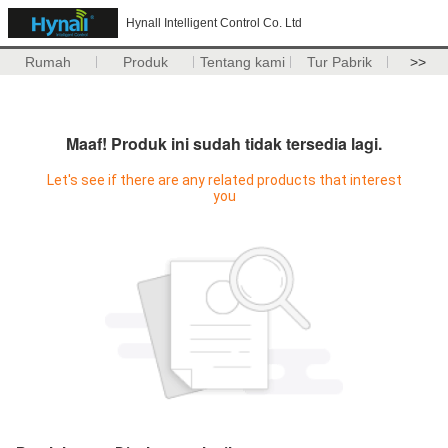
Hynall Intelligent Control Co. Ltd
Rumah
Produk
Tentang kami
Tur Pabrik
>>
Maaf! Produk ini sudah tidak tersedia lagi.
Let's see if there are any related products that interest
you