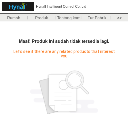
Hynall Intelligent Control Co. Ltd
Rumah
Produk
Tentang kami
Tur Pabrik
>>
Maaf! Produk ini sudah tidak tersedia lagi.
Let's see if there are any related products that interest
you