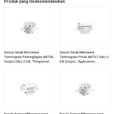
Produk yang Direkomendasikan
Sensor Gerak Microwave
Sensor Gerak Mikrowave
Terintegrasi Perlengkapan ANT08,
Terintegrasi Fitted ANT07, DALI-2
Output DALI-2 D4i, "Pengontrol
D4i Output, "Application
Aplikasi" Mandiri, Ukuran Ringkas,
Controller" Mandiri, Ukuran
Bentuk Bulat, Ideal Untuk
Kompak, Bentuk Kuadrat, Ideal
Penerangan Kantor & Komersial
Untuk Pencahayaan Kantor &
Komersial