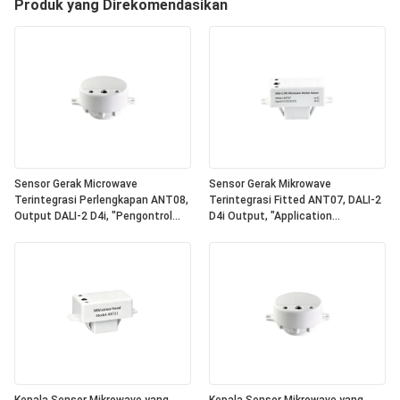
Produk yang Direkomendasikan
Sensor Gerak Microwave
Sensor Gerak Mikrowave
Terintegrasi Perlengkapan ANT08,
Terintegrasi Fitted ANT07, DALI-2
Output DALI-2 D4i, "Pengontrol
D4i Output, "Application
Aplikasi" Mandiri, Ukuran Ringkas,
Controller" Mandiri, Ukuran
Bentuk Bulat, Ideal Untuk
Kompak, Bentuk Kuadrat, Ideal
Penerangan Kantor & Komersial
Untuk Pencahayaan Kantor &
Komersial