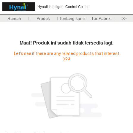
Hynall Intelligent Control Co. Ltd
Rumah
Produk
Tentang kami
Tur Pabrik
>>
Maaf! Produk ini sudah tidak tersedia lagi.
Let's see if there are any related products that interest
you