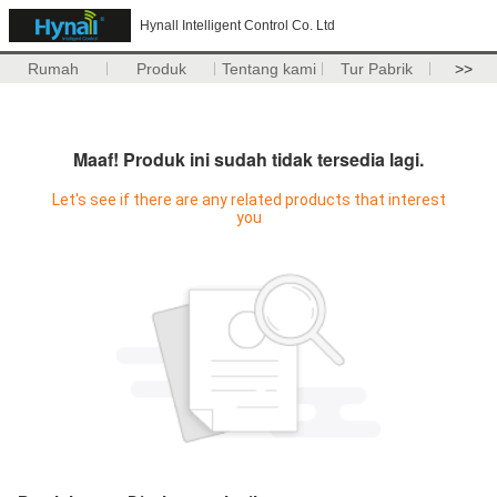
Hynall Intelligent Control Co. Ltd
Rumah
Produk
Tentang kami
Tur Pabrik
>>
Maaf! Produk ini sudah tidak tersedia lagi.
Let's see if there are any related products that interest
you