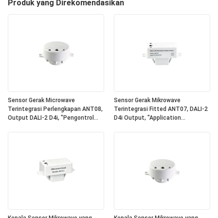
Produk yang Direkomendasikan
Sensor Gerak Microwave
Sensor Gerak Mikrowave
Terintegrasi Perlengkapan ANT08,
Terintegrasi Fitted ANT07, DALI-2
Output DALI-2 D4i, "Pengontrol
D4i Output, "Application
Aplikasi" Mandiri, Ukuran Ringkas,
Controller" Mandiri, Ukuran
Bentuk Bulat, Ideal Untuk
Kompak, Bentuk Kuadrat, Ideal
Penerangan Kantor & Komersial
Untuk Pencahayaan Kantor &
Komersial