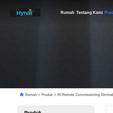
Rumah
Tentang Kami
Pro
Rumah
>
Produk
>
IR Remote Commissioning Dimmab
Produk