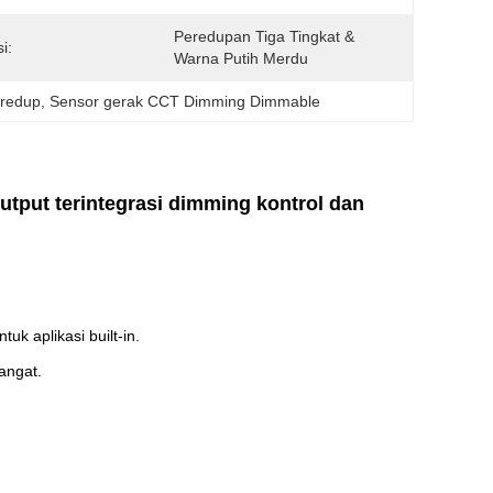
Peredupan Tiga Tingkat & 
i:
Warna Putih Merdu
 redup
, 
Sensor gerak CCT Dimming Dimmable
tput terintegrasi dimming kontrol dan
uk aplikasi built-in.
angat.