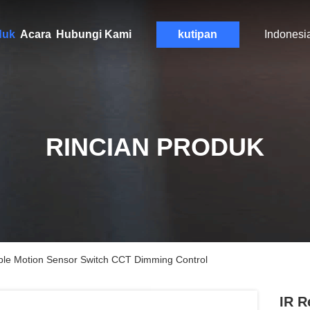
duk
Acara
Hubungi Kami
kutipan
Indonesi
RINCIAN PRODUK
le Motion Sensor Switch CCT Dimming Control
IR 