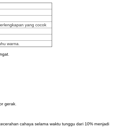
 perlengkapan yang cocok
uhu warna.
ngat.
or gerak.
kecerahan cahaya selama waktu tunggu dari 10% menjadi