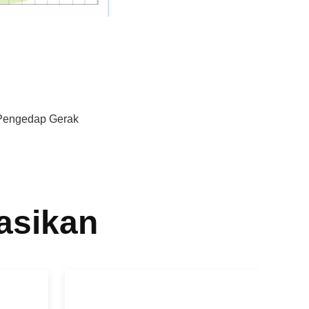
Pengedap Gerak
asikan