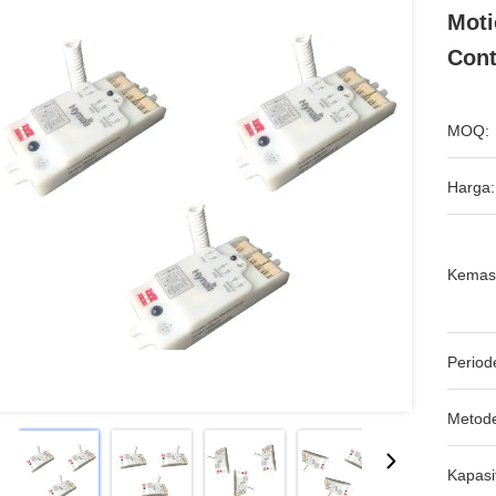
Moti
Cont
MOQ:
Harga:
Kemas
Period
Metod
Kapasi