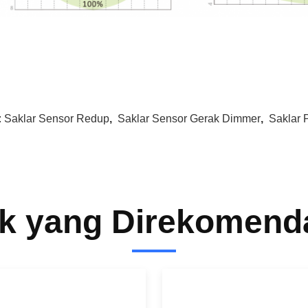
:
Saklar Sensor Redup
,
Saklar Sensor Gerak Dimmer
,
Saklar 
k yang Direkomend