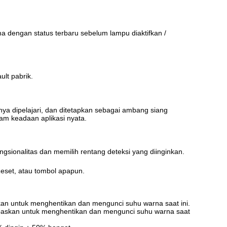
a dengan status terbaru sebelum lampu diaktifkan /
lt pabrik.
mnya dipelajari, dan ditetapkan sebagai ambang siang
am keadaan aplikasi nyata.
gsionalitas dan memilih rentang deteksi yang diinginkan.
eset, atau tombol apapun.
kan untuk menghentikan dan mengunci suhu warna saat ini.
paskan untuk menghentikan dan mengunci suhu warna saat