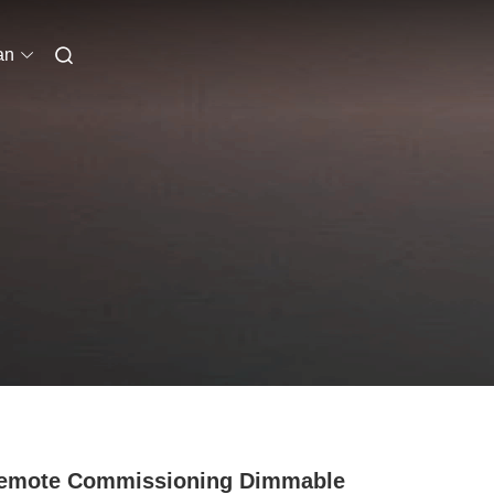
an
Remote Commissioning Dimmable