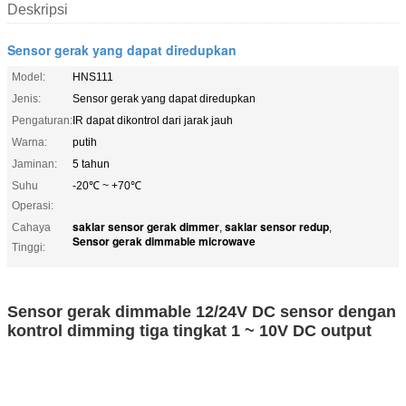
Deskripsi
Sensor gerak yang dapat diredupkan
Model:
HNS111
Jenis:
Sensor gerak yang dapat diredupkan
Pengaturan:
IR dapat dikontrol dari jarak jauh
Warna:
putih
Jaminan:
5 tahun
Suhu
-20℃ ~ +70℃
Operasi:
saklar sensor gerak dimmer
saklar sensor redup
Cahaya
,
,
Sensor gerak dimmable microwave
Tinggi:
Sensor gerak dimmable 12/24V DC sensor dengan
kontrol dimming tiga tingkat 1 ~ 10V DC output