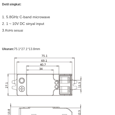
Detil singkat:
1. 5.8GHz C-band microwave
2. 1 ~ 10V DC sinyal input
3.
RoHs sesuai
Ukuran:
75.1*27.1*13.8mm