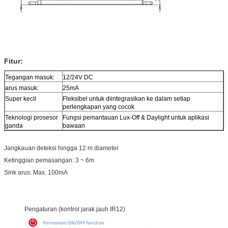
Fitur:
Tegangan masuk:
12/24V DC
arus masuk:
25mA
Super kecil
Fleksibel untuk diintegrasikan ke dalam setiap
perlengkapan yang cocok
Teknologi prosesor
Fungsi pemantauan Lux-Off & Daylight untuk aplikasi
ganda
bawaan
Jangkauan deteksi hingga 12 m diameter
Ketinggian pemasangan: 3 ~ 6m
Sink arus: Max. 100mA
Pengaturan (kontrol jarak jauh IR12)