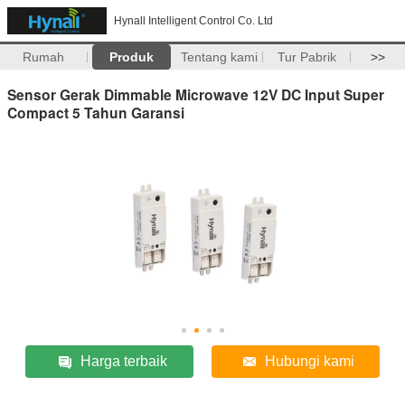
Hynall Intelligent Control Co. Ltd
Rumah
Produk
Tentang kami
Tur Pabrik
>>
Sensor Gerak Dimmable Microwave 12V DC Input Super
Compact 5 Tahun Garansi
Harga terbaik
Hubungi kami