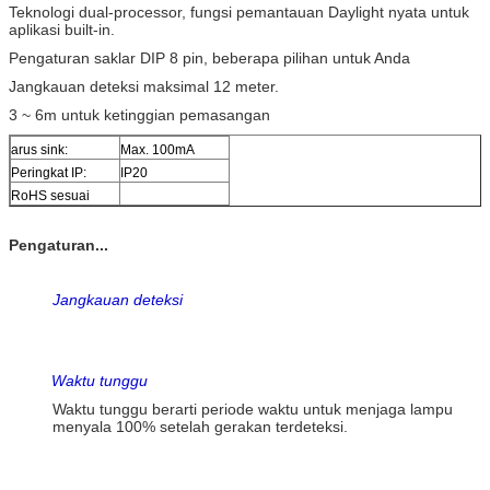
Teknologi dual-processor, fungsi pemantauan Daylight nyata untuk
aplikasi built-in.
Pengaturan saklar DIP 8 pin, beberapa pilihan untuk Anda
Jangkauan deteksi maksimal 12 meter.
3 ~ 6m untuk ketinggian pemasangan
arus sink:
Max. 100mA
Peringkat IP:
IP20
RoHS sesuai
Pengaturan...
Jangkauan deteksi
Waktu tunggu
Waktu tunggu berarti periode waktu untuk menjaga lampu
menyala 100% setelah gerakan terdeteksi.