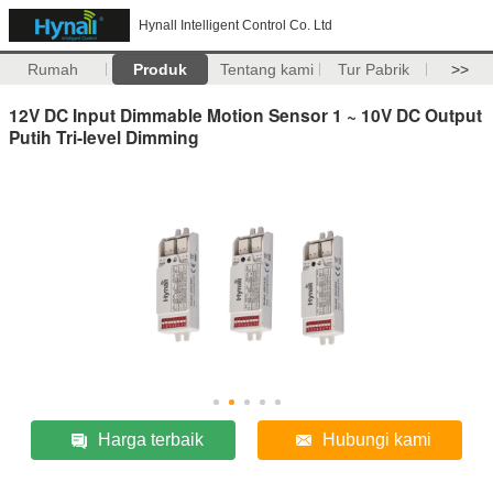
Hynall Intelligent Control Co. Ltd
Rumah
Produk
Tentang kami
Tur Pabrik
>>
12V DC Input Dimmable Motion Sensor 1 ~ 10V DC Output
Putih Tri-level Dimming
Harga terbaik
Hubungi kami