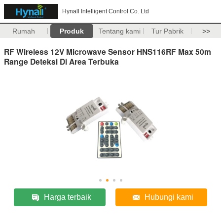
Hynall Intelligent Control Co. Ltd
Rumah
Produk
Tentang kami
Tur Pabrik
>>
RF Wireless 12V Microwave Sensor HNS116RF Max 50m
Range Deteksi Di Area Terbuka
Harga terbaik
Hubungi kami