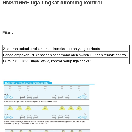
HNS116RF tiga tingkat dimming kontrol
Fitur:
2 saluran output terpisah untuk koneksi beban yang berbeda
Pengelompokan RF cepat dan sederhana oleh switch DIP dan remote control.
Output: 0 ~ 10V / sinyal PWM, kontrol redup tiga tingkat.