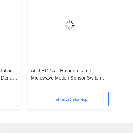
Motion
AC LED / AC Halogen Lamp
i Dengan
Microwave Motion Sensor Switch
Khusus Untuk Teknologi Trailing
Edge
Hubungi Sekarang