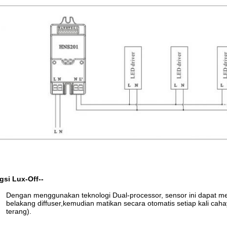
gsi Lux-Off--
Dengan menggunakan teknologi Dual-processor, sensor ini dapat m
belakang diffuser,kemudian matikan secara otomatis setiap kali cah
terang).