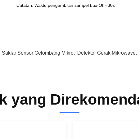
Catatan: Waktu pengambilan sampel Lux-Off--30s
:
Saklar Sensor Gelombang Mikro
,
Detektor Gerak Mikrowave
k yang Direkomend