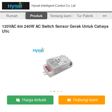
Hynall Intelligent Control Co. Ltd
Rumah
Produk
Tentang kami
Tur Pabrik
>>
120VAC 6m 240W AC Switch Sensor Gerak Untuk Cahaya
UVc
Harga terbaik
Hubungi kami