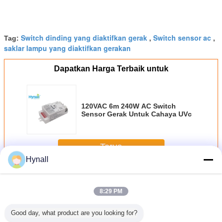
Switch dinding yang diaktifkan gerak
Switch sensor ac
Tag:
,
,
saklar lampu yang diaktifkan gerakan
Dapatkan Harga Terbaik untuk
120VAC 6m 240W AC Switch
Sensor Gerak Untuk Cahaya UVc
Terus
Hynall
Switch Sensor Gerak AC
Lebih
8:29 PM
Good day, what product are you looking for?