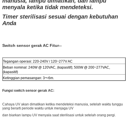
manusia, lampu dimatikan, dan lampu
menyala ketika tidak mendeteksi.
Timer sterilisasi sesuai dengan kebutuhan
Anda
Switch sensor gerak AC Fitur--
Tegangan operasi: 220-240V / 120~277V AC
Beban nominal: 240W @ 120VAC, (kapasitif); 500W @ 200~277VAC,
(kapasitif)
Ketinggian pemasangan: 3〜6m.
Fungsi switch sensor gerak AC:
Cahaya UV akan dimatikan ketika mendeteksi manusia, setelah waktu tunggu
yang berarti periode waktu untuk menjaga UV
dan biarkan lampu UV menyala saat sterilisasi untuk setelah orang pergi.