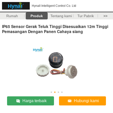
Hynall Intelligent Control Co. Ltd
Rumah
Produk
Tentang kami
Tur Pabrik
>>
IP65 Sensor Gerak Teluk Tinggi Disesuaikan 12m Tinggi
Pemasangan Dengan Panen Cahaya siang
Harga terbaik
Hubungi kami