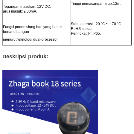
Tinggi pemasangan: max.12m.
Tegangan masukan: 12V DC.
arus masuk: ≥ 30mA.
Suhu operasi: -20 °C ~ + 70 °C.
Fungsi panen siang hari yang benar-
RoHS sesuai.
benar dibangun
Peringkat IP: IP65.
menurut teknologi dual-processor.
Deskripsi produk: