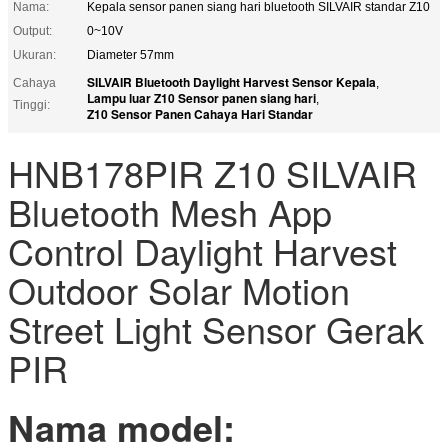
Nama:
Kepala sensor panen siang hari bluetooth SILVAIR standar Z10
Output:
0~10V
Ukuran:
Diameter 57mm
SILVAIR Bluetooth Daylight Harvest Sensor Kepala
Cahaya
,
Lampu luar Z10 Sensor panen siang hari
,
Tinggi:
Z10 Sensor Panen Cahaya Hari Standar
HNB178PIR Z10 SILVAIR
Bluetooth Mesh App
Control Daylight Harvest
Outdoor Solar Motion
Street Light Sensor Gerak
PIR
Nama model: