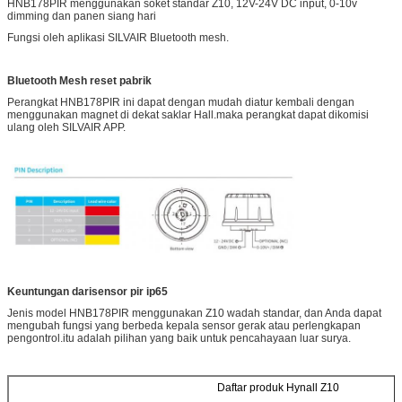
HNB178PIR menggunakan soket standar Z10, 12V-24V DC input, 0-10v
dimming dan panen siang hari
Fungsi oleh aplikasi SILVAIR Bluetooth mesh.
Bluetooth Mesh reset pabrik
Perangkat HNB178PIR ini dapat dengan mudah diatur kembali dengan
menggunakan magnet di dekat saklar Hall.maka perangkat dapat dikomisi
ulang oleh SILVAIR APP.
Keuntungan
dari
sensor pir ip65
Jenis model HNB178PIR menggunakan Z10 wadah standar, dan Anda dapat
mengubah fungsi yang berbeda kepala sensor gerak atau perlengkapan
pengontrol.itu adalah pilihan yang baik untuk pencahayaan luar surya.
Daftar produk Hynall Z10