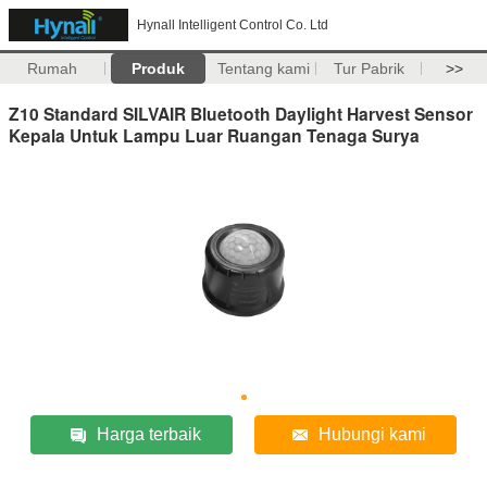
Hynall Intelligent Control Co. Ltd
Rumah
Produk
Tentang kami
Tur Pabrik
>>
Z10 Standard SILVAIR Bluetooth Daylight Harvest Sensor
Kepala Untuk Lampu Luar Ruangan Tenaga Surya
Harga terbaik
Hubungi kami