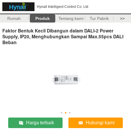
Hynall Intelligent Control Co. Ltd
Rumah
Produk
Tentang kami
Tur Pabrik
>>
Faktor Bentuk Kecil Dibangun dalam DALI-2 Power
Supply, IP20, Menghubungkan Sampai Max.55pcs DALI
Beban
Harga terbaik
Hubungi kami